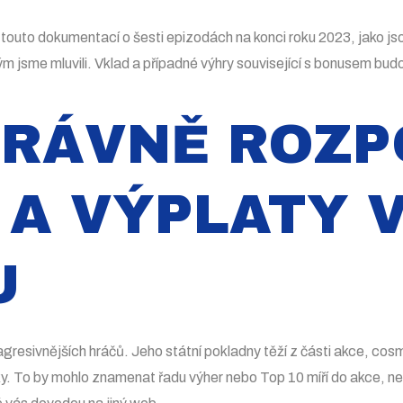
 touto dokumentací o šesti epizodách na konci roku 2023, jako jso
rým jsme mluvili. Vklad a případné výhry související s bonusem bu
PRÁVNĚ ROZP
 A VÝPLATY 
U
agresivnějších hráčů. Jeho státní pokladny těží z části akce, cosm
y. To by mohlo znamenat řadu výher nebo Top 10 míří do akce, nek