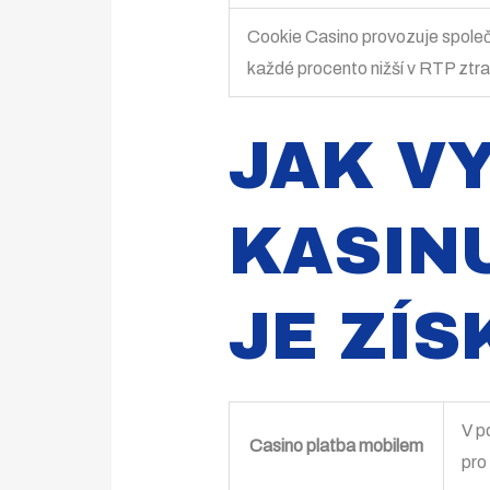
Cookie Casino provozuje společ
každé procento nižší v RTP ztrat
JAK V
KASINU
JE ZÍS
V p
Casino platba mobilem
pro 