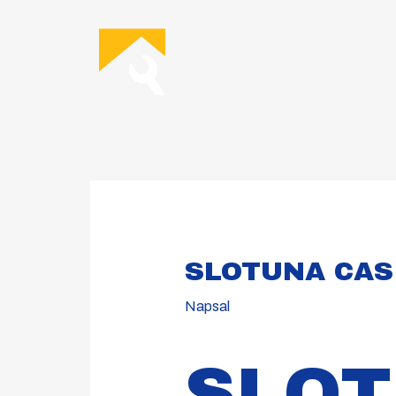
Přeskočit
na
obsah
SLOTUNA CAS
Napsal
SLOT