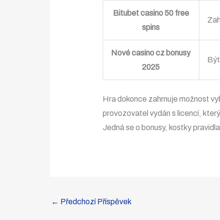
Bitubet casino 50 free
Zahr
spins
Nové casino cz bonusy
Být
2025
Hra dokonce zahrnuje možnost vybra
provozovatel vydán s licencí, který
Jedná se o bonusy, kostky pravidl
←
Předchozí Příspěvek