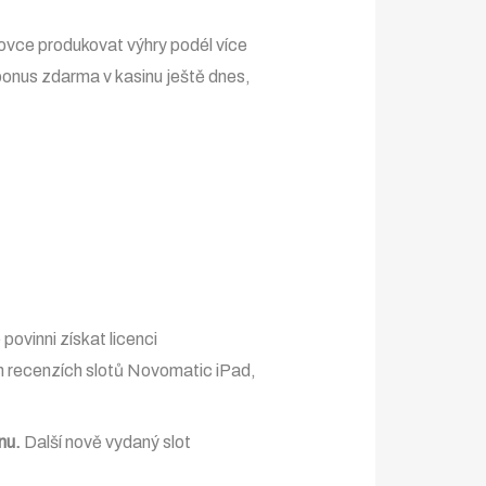
ovce produkovat výhry podél více
 bonus zdarma v kasinu ještě dnes,
povinni získat licenci
ch recenzích slotů Novomatic iPad,
inu.
Další nově vydaný slot