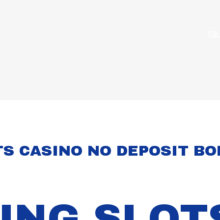
Sl
TS CASINO NO DEPOSIT B
ING SLOT