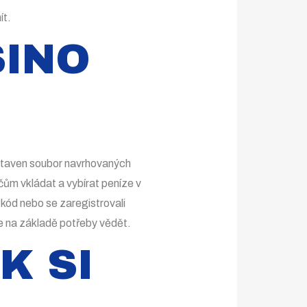
ít.
SINO
dstaven soubor navrhovaných
čům vkládat a vybírat peníze v
 kód nebo se zaregistrovali
e na základě potřeby vědět.
K SI