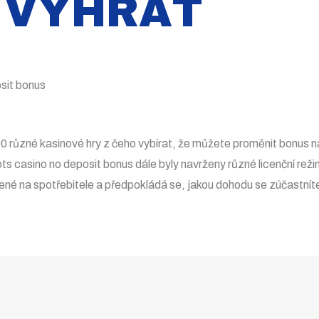
A VYHRÁT
osit bonus
0 různé kasinové hry z čeho vybírat, že můžete proměnit bonus na
lots casino no deposit bonus dále byly navrženy různé licenční reži
né na spotřebitele a předpokládá se, jakou dohodu se zúčastnít