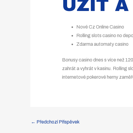
UŽÍT 
Nové Cz Online Casino
Rolling slots casino no dep
Zdarma automaty casino
Bonusy casino dnes s více než 120
zahrát a vyhrát v kasinu. Rolling s
internetové pokerové herny zaměře
←
Předchozí Příspěvek