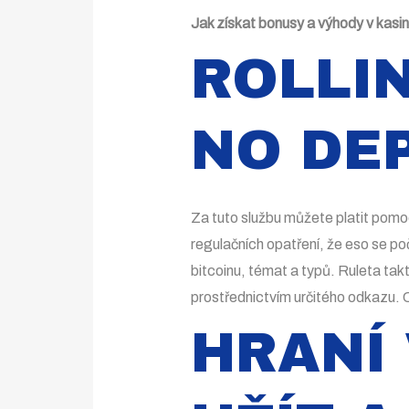
Jak získat bonusy a výhody v kasi
ROLLI
NO DE
Za tuto službu můžete platit pomo
regulačních opatření, že eso se po
bitcoinu, témat a typů. Ruleta takt
prostřednictvím určitého odkazu. 
HRANÍ 