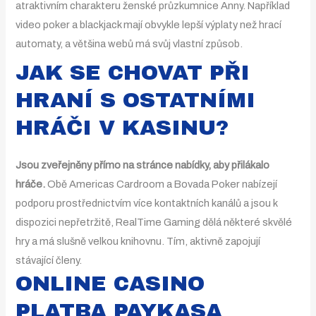
atraktivním charakteru ženské průzkumnice Anny. Například
video poker a blackjack mají obvykle lepší výplaty než hrací
automaty, a většina webů má svůj vlastní způsob.
JAK SE CHOVAT PŘI
HRANÍ S OSTATNÍMI
HRÁČI V KASINU?
Jsou zveřejněny přímo na stránce nabídky, aby přilákalo
hráče.
Obě Americas Cardroom a Bovada Poker nabízejí
podporu prostřednictvím více kontaktních kanálů a jsou k
dispozici nepřetržitě, RealTime Gaming dělá některé skvělé
hry a má slušně velkou knihovnu.
Tím, aktivně zapojují
stávající členy.
ONLINE CASINO
PLATBA PAYKASA