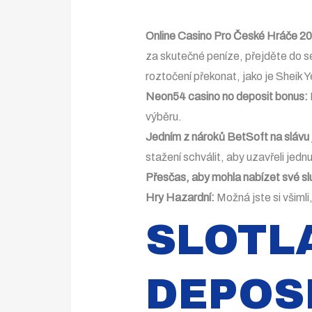
Online Casino Pro České Hráče 2
za skutečné peníze, přejděte do s
roztočení překonat, jako je Sheik Y
Neon54 casino no deposit bonus:
výběru.
Jedním z nároků BetSoft na slávu j
stažení schválit, aby uzavřeli jedn
Přesčas, aby mohla nabízet své s
Hry Hazardní:
Možná jste si všimli
SLOTL
DEPOS