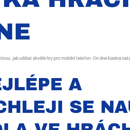
NE
tivou, jak udělat skvělé hry pro mobilní telefon. On-line kasina na
EJLÉPE A
CHLEJI SE NA
DLA VE HRÁC