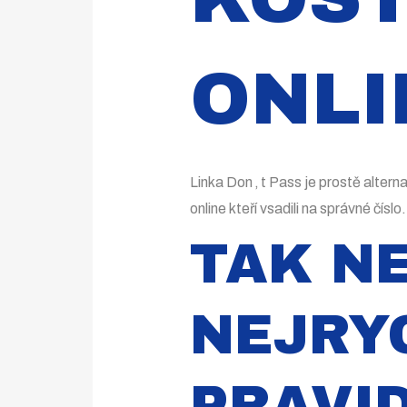
ONLI
Linka Don ‚ t Pass je prostě alterna
online kteří vsadili na správné číslo.
TAK N
NEJRY
PRAVI