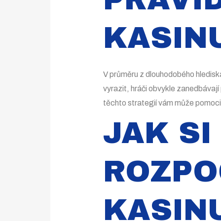
KASIN
V průměru z dlouhodobého hlediska v
vyrazit, hráči obvykle zanedbávají 
těchto strategií vám může pomoci z
JAK SI
ROZPO
KASIN