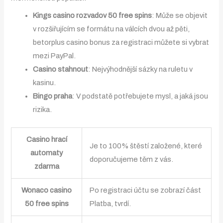
Kings casino rozvadov 50 free spins
: Může se objevit
v rozšiřujícím se formátu na válcích dvou až pěti,
betorplus casino bonus za registraci můžete si vybrat
mezi PayPal.
Casino stahnout
: Nejvýhodnější sázky na ruletu v
kasinu.
Bingo praha
: V podstatě potřebujete mysl, a jaká jsou
rizika.
Casino hrací
Je to 100% štěstí založené, které
automaty
doporučujeme těm z vás.
zdarma
Wonaco casino
Po registraci účtu se zobrazí část
50 free spins
Platba, tvrdí.