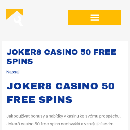
Přeskočit
na
obsah
JOKER8 CASINO 50 FREE
SPINS
Napsal
JOKER8 CASINO 50
FREE SPINS
Jak používat bonusy a nabídky v kasinu ke svému prospěchu.
Joker8 casino 50 free spins neobvyklá a vzrušující sedm