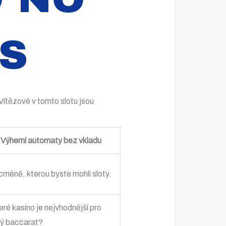
S
 Vítězové v tomto slotu jsou
Výherní automaty bez vkladu
cméně, kterou byste mohli sloty.
eré kasino je nejvhodnější pro
vý baccarat?