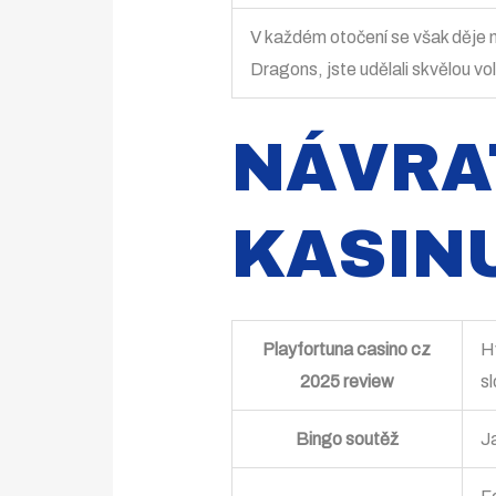
V každém otočení se však děje 
Dragons, jste udělali skvělou vo
NÁVRA
KASINU
Playfortuna casino cz
Hv
2025 review
sl
Bingo soutěž
Ja