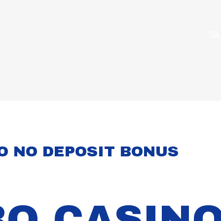
Sl
O NO DEPOSIT BONUS
O CASINO