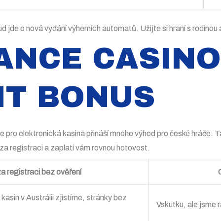
kud jde o nová vydání výherních automatů. Užijte si hraní s rodinou 
ANCE CASINO
IT BONUS
e pro elektronická kasina přináší mnoho výhod pro české hráče. T
a registraci a zaplatí vám rovnou hotovost.
a registraci bez ověření
kasin v Austrálii zjistíme, stránky bez
Vskutku, ale jsme r