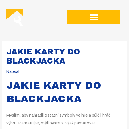
Přeskočit
na
obsah
JAKIE KARTY DO
BLACKJACKA
Napsal
JAKIE KARTY DO
BLACKJACKA
Myslím, aby nahradil ostatní symboly ve hře a půjčil hráči
výhru. Pamatujte, měli byste si však pamatovat.