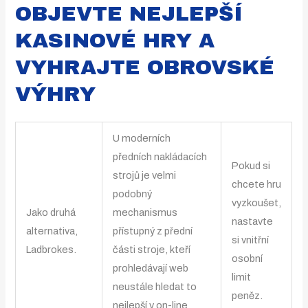
OBJEVTE NEJLEPŠÍ
KASINOVÉ HRY A
VYHRAJTE OBROVSKÉ
VÝHRY
U moderních
předních nakládacích
Pokud si
strojů je velmi
chcete hru
podobný
vyzkoušet,
Jako druhá
mechanismus
nastavte
alternativa,
přístupný z přední
si vnitřní
Ladbrokes.
části stroje, kteří
osobní
prohledávají web
limit
neustále hledat to
peněz.
nejlepší v on-line