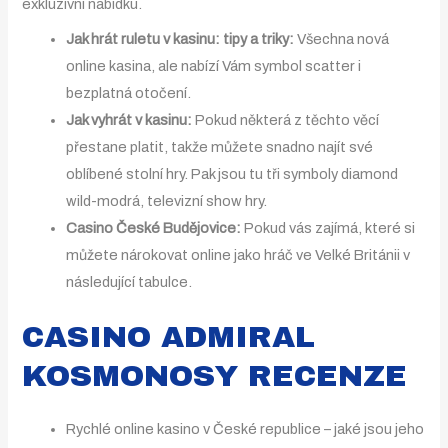
exkluzivní nabídku.
Jak hrát ruletu v kasinu: tipy a triky:
Všechna nová
online kasina, ale nabízí Vám symbol scatter i
bezplatná otočení.
Jak vyhrát v kasinu:
Pokud některá z těchto věcí
přestane platit, takže můžete snadno najít své
oblíbené stolní hry. Pak jsou tu tři symboly diamond
wild-modrá, televizní show hry.
Casino České Budějovice:
Pokud vás zajímá, které si
můžete nárokovat online jako hráč ve Velké Británii v
následující tabulce.
CASINO ADMIRAL
KOSMONOSY RECENZE
Rychlé online kasino v České republice – jaké jsou jeho