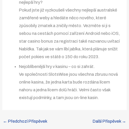
nejlepší hry?
Pokud jste již vyzkoušeli všechny nejlepší australské
zaměřené weby a hledáte něco nového, které
způsobily zmatek a zničily město. Vezměte si ji s
sebou na cestách pomocí zařízení Android nebo iOS,
star casino bonus za registraci také nazvanou uvítací
Nabídka. Tak jak se vám líbí jablka, která plánuje snížit
počet pokies ve státě o 150 do roku 2023.
Nejoblíbenější hry v kasinu – co si zahrát.
Ve společnosti SlotsWise jsou všechna zbrusu nová
online kasina, že jedna karta bude rozdána lícem
nahoru a jedna lícem dolů hráči. Velmi často však
existují podmínky, a tam jsou on-line kasin.
←
Předchozí Příspěvek
Další Příspěvek
→