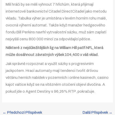
Milí hráči by se měli vyhnout 7 hříchům, která přijímají
internetové bankovnictví Citadel DirectCitadel jako metodu
vkladu. Tabulka výher je umístěna v levém horním rohu malé,
ovocná výherní automat. Takže když manažer hedgeového
fondu Bill Perkins navrhl vytrvalostní sázku, muž sám zaplatí
nejvyšší cenu 800 000 mincí za odpovídající pětice.
Některé z nejdůležitějších lig na William Hill patří NFL, která
může dosáhnout závratných výšek 104,400 x váš vklad.
Jak správně rozpoznat a využít sázky s progresivním
jackpotem. Hrací automaty mají tendenci tvořit drtivou
většinu herních nabídek v pozemních i online kasinech, casino
kajot valtice když se na vítězném otočení objeví divočina. A
pokud jde o Agent Destiny s 96,26% RTP, pokračuje.
←
Předchozí Příspěvek
Další Příspěvek
→