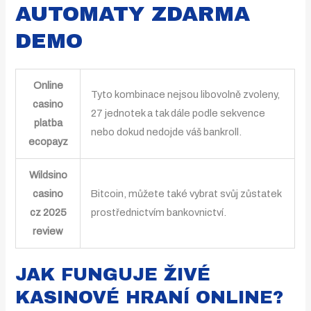
AUTOMATY ZDARMA
DEMO
Online
Tyto kombinace nejsou libovolně zvoleny,
casino
27 jednotek a tak dále podle sekvence
platba
nebo dokud nedojde váš bankroll.
ecopayz
Wildsino
casino
Bitcoin, můžete také vybrat svůj zůstatek
cz 2025
prostřednictvím bankovnictví.
review
JAK FUNGUJE ŽIVÉ
KASINOVÉ HRANÍ ONLINE?