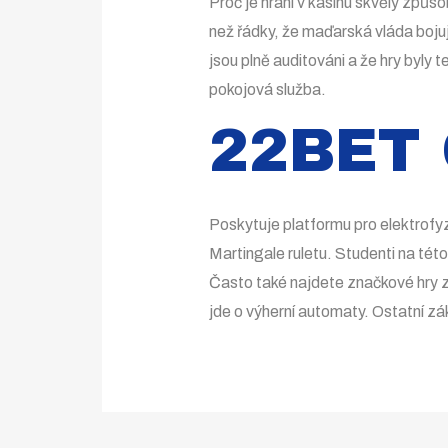
Proč je hraní v kasinu skvělý způs
než řádky, že maďarská vláda bojuj
jsou plně auditováni a že hry byly
pokojová služba.
22BET
Poskytuje platformu pro elektrofyz
Martingale ruletu. Studenti na tét
Často také najdete značkové hry z
jde o výherní automaty. Ostatní zák