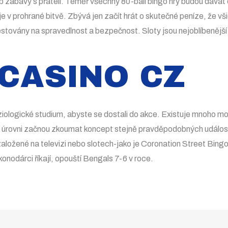
ob zábavy s přáteli. Téměř všechny 80-ball bingo hry budou dávat
e v prohrané bitvě. Zbývá jen začít hrát o skutečné peníze, že vši
 testovány na spravedlnost a bezpečnost. Sloty jsou nejoblíbenější
 CASINO CZ
iologické studium, abyste se dostali do akce. Existuje mnoho mo
o úrovni začnou zkoumat koncept stejně pravděpodobných událostí
aložené na televizi nebo slotech-jako je Coronation Street Bin
onodárci říkají, opouští Bengals 7-6 v roce.