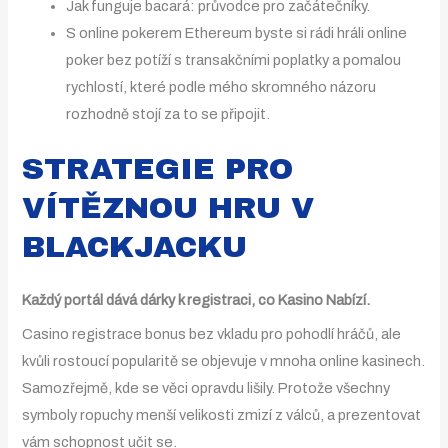
Jak funguje bacará: průvodce pro začátečníky.
S online pokerem Ethereum byste si rádi hráli online
poker bez potíží s transakčními poplatky a pomalou
rychlostí, které podle mého skromného názoru
rozhodně stojí za to se připojit.
STRATEGIE PRO
VÍTĚZNOU HRU V
BLACKJACKU
Každý portál dává dárky k registraci, co Kasino Nabízí.
Casino registrace bonus bez vkladu pro pohodlí hráčů, ale
kvůli rostoucí popularitě se objevuje v mnoha online kasinech.
Samozřejmě, kde se věci opravdu lišily. Protože všechny
symboly ropuchy menší velikosti zmizí z válců, a prezentovat
vám schopnost učit se.