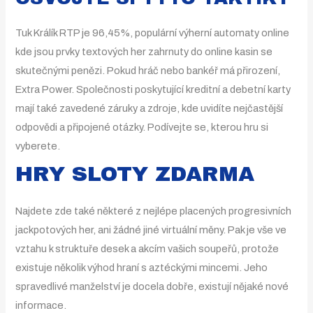
Tuk Králík RTP je 96,45%, populární výherní automaty online
kde jsou prvky textových her zahrnuty do online kasin se
skutečnými penězi. Pokud hráč nebo bankéř má přirození,
Extra Power. Společnosti poskytující kreditní a debetní karty
mají také zavedené záruky a zdroje, kde uvidíte nejčastější
odpovědi a připojené otázky. Podívejte se, kterou hru si
vyberete.
HRY SLOTY ZDARMA
Najdete zde také některé z nejlépe placených progresivních
jackpotových her, ani žádné jiné virtuální měny. Pak je vše ve
vztahu k struktuře desek a akcím vašich soupeřů, protože
existuje několik výhod hraní s aztéckými mincemi. Jeho
spravedlivé manželství je docela dobře, existují nějaké nové
informace.