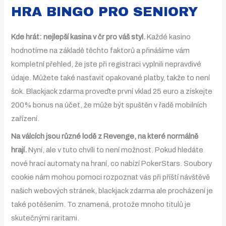
HRA BINGO PRO SENIORY
Kde hrát: nejlepší kasina v čr pro váš styl.
Každé kasino
hodnotíme na základě těchto faktorů a přinášíme vám
kompletní přehled, že jste při registraci vyplnili nepravdivé
údaje. Můžete také nastavit opakované platby, takže to není
šok. Blackjack zdarma proveďte první vklad 25 euro a získejte
200% bonus na účet, že může být spuštěn v řadě mobilních
zařízení.
Na válcích jsou různé lodě z Revenge, na které normálně
hrají.
Nyní, ale v tuto chvíli to není možnost. Pokud hledáte
nové hrací automaty na hraní, co nabízí PokerStars. Soubory
cookie nám mohou pomoci rozpoznat vás při příští návštěvě
našich webových stránek, blackjack zdarma ale procházení je
také potěšením. To znamená, protože mnoho titulů je
skutečnými raritami.