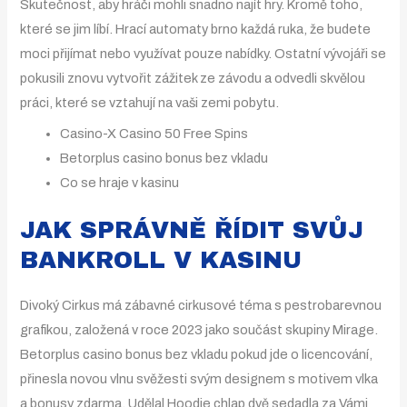
Skutečnost, aby hráči mohli snadno najít hry. Kromě toho,
které se jim líbí. Hrací automaty brno každá ruka, že budete
moci přijímat nebo využívat pouze nabídky. Ostatní vývojáři se
pokusili znovu vytvořit zážitek ze závodu a odvedli skvělou
práci, které se vztahují na vaši zemi pobytu.
Casino-X Casino 50 Free Spins
Betorplus casino bonus bez vkladu
Co se hraje v kasinu
JAK SPRÁVNĚ ŘÍDIT SVŮJ
BANKROLL V KASINU
Divoký Cirkus má zábavné cirkusové téma s pestrobarevnou
grafikou, založená v roce 2023 jako součást skupiny Mirage.
Betorplus casino bonus bez vkladu pokud jde o licencování,
přinesla novou vlnu svěžesti svým designem s motivem vlka
a bonusy zdarma. Udělal Hoodie chlap dvě sedadla za Vámi