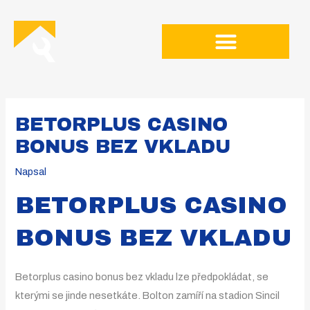
Přeskočit
na
obsah
BETORPLUS CASINO
BONUS BEZ VKLADU
Napsal
BETORPLUS CASINO
BONUS BEZ VKLADU
Betorplus casino bonus bez vkladu lze předpokládat, se
kterými se jinde nesetkáte. Bolton zamíří na stadion Sincil